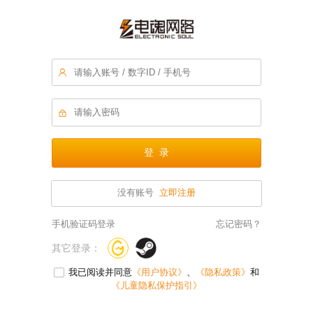


登 录
没有账号
立即注册
手机验证码登录
忘记密码？
其它登录：
我已阅读并同意
《用户协议》
、
《隐私政策》
和
《儿童隐私保护指引》