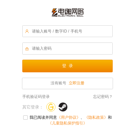


登 录
没有账号
立即注册
手机验证码登录
忘记密码？
其它登录：
我已阅读并同意
《用户协议》
、
《隐私政策》
和
《儿童隐私保护指引》